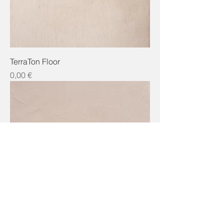
TerraTon Floor
Preis
0,00 €