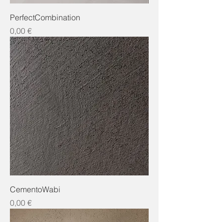
PerfectCombination
Preis
0,00 €
CementoWabi
Preis
0,00 €