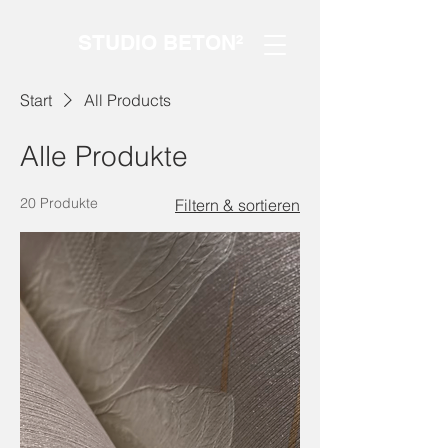
STUDIO BETON²
Start
All Products
Alle Produkte
20 Produkte
Filtern & sortieren