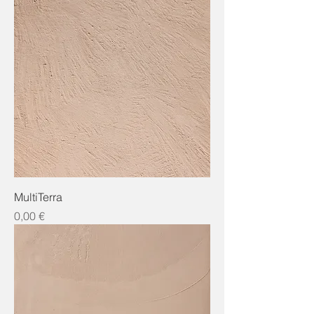
MultiTerra
Preis
0,00 €