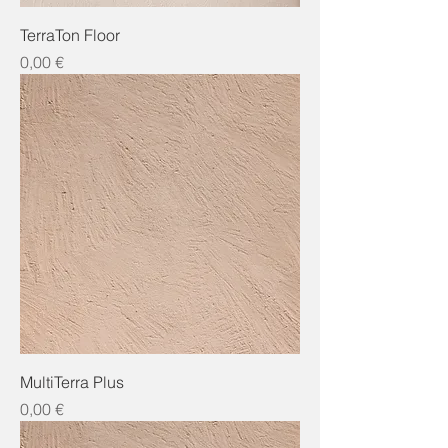
TerraTon Floor
Preis
0,00 €
MultiTerra Plus
Preis
0,00 €