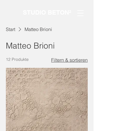
STUDIO BETON²
Start
Matteo Brioni
Matteo Brioni
12 Produkte
Filtern & sortieren