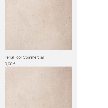
TerraFloor Commercial
Preis
0,00 €