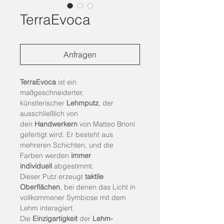
TerraEvoca
Anfragen
TerraEvoca
 ist ein 
maßgeschneiderter, 
künstlerischer 
Lehmputz
, der 
ausschließlich von 
den 
Handwerkern
 von Matteo Brioni 
gefertigt wird. Er besteht aus 
mehreren Schichten, und die 
Farben werden 
immer 
individuell
 abgestimmt.
Dieser Putz erzeugt 
taktile 
Oberflächen
, bei denen das Licht in 
vollkommener Symbiose mit dem 
Lehm interagiert. 
Die 
Einzigartigkeit
 der 
Lehm-