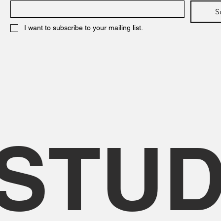
S
I want to subscribe to your mailing list.
STUD