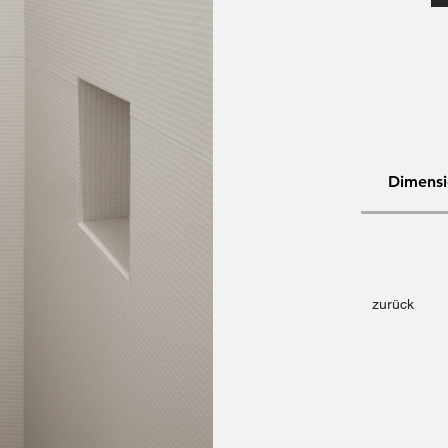
Dimens
zurück