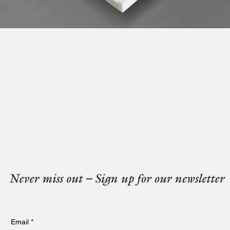
Email
*