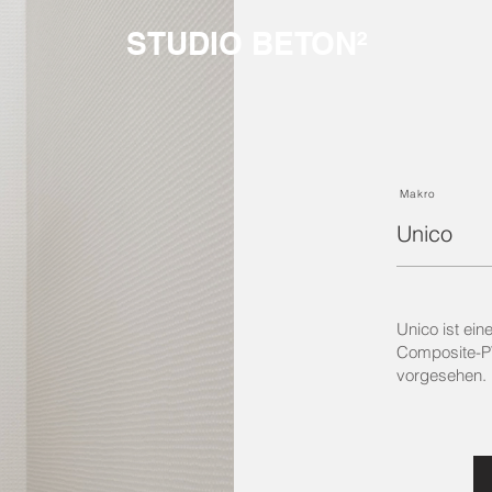
STUDIO BETON²
Makro
Unico
Unico ist ein
Composite-PV
vorgesehen.