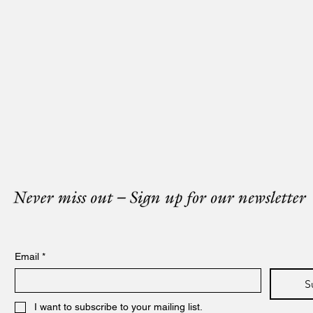
Email
*
S
I want to subscribe to your mailing list.