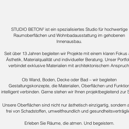
STUDIO BETON² ist ein spezialisiertes Studio für hochwertige
Raumoberflächen und Wohnbadausstattung im gehobenen
Innenausbau.
Seit über 13 Jahren begleiten wir Projekte mit einem klaren Fokus 
Ästhetik, Materialqualität und individueller Beratung. Unser Portfol
verbindet exklusive Materialien mit architektonischem Anspruch
Ob Wand, Boden, Decke oder Bad – wir begleiten
Gestaltungskonzepte, die Materialien, Oberflächen und Funktio
intelligent verbinden. Gerne stehen wir Ihnen projektbegleitend zur S
Unsere Oberflächen sind nicht nur ästhetisch einzigartig, sondern 
frei von Schadstoffen, umweltfreundlich und gesundheitsverträgli
Erleben Sie Räume, die atmen. Und begeistern.