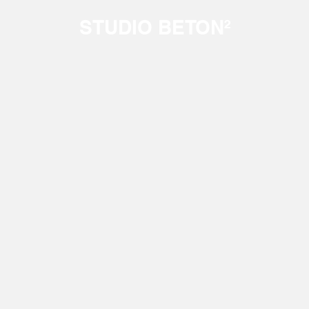
STUDIO BETON²