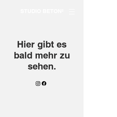
STUDIO BETON²
Hier gibt es
bald mehr zu
sehen.