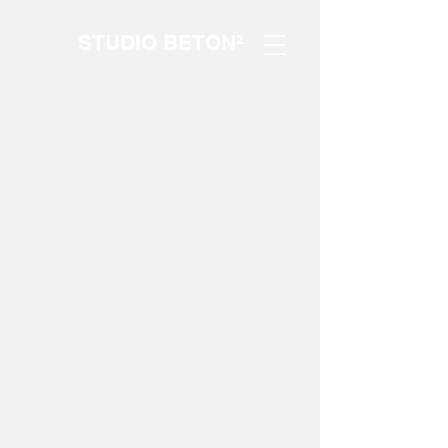
STUDIO BETON²